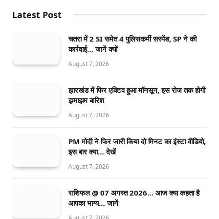
Latest Post
चतरा में 2 SI समेत 4 पुलिसकर्मी सस्पेंड, SP ने की
कार्रवाई… जानें क्यों
August 7, 2026
झारखंड में फिर एक्टिव हुआ मॉनसून, इस रोज तक होगी
झमाझम बारिश
August 7, 2026
PM मोदी ने फिर जारी किया दो मिनट का इंस्टा वीडियो,
इस बार क्या… देखें
August 7, 2026
राशिफल @ 07 अगस्त 2026… आज क्या कहता है
आपका भाग्य… जानें
August 7, 2026