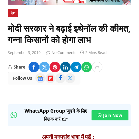
देश
मोदी सरकार ने बढ़ाई इथेनॉल की कीमत,
गन्ना किसानों को होगा लाभ
September 3, 2019
No Comments
2 Mins Read
Share
Google
Flipboard
Facebook
X
Follow Us
News
(Twitter)
WhatsApp Group जुड़ने के लिए
Join Now
क्लिक करें 👉
अपनी मनपसंद भाषा में पढ़ें :