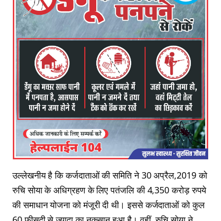
उल्लेखनीय है कि कर्जदाताओं की समिति ने 30 अप्रैल,2019 को
रुचि सोया के अधिग्रहण के लिए पतंजलि की 4,350 करोड़ रुपये
की समाधान योजना को मंजूरी दी थी। इससे कर्जदाताओं को कुल
60 फीसदी से ज्यादा का नुकसान हुआ है। वहीं, रुचि सोया ने