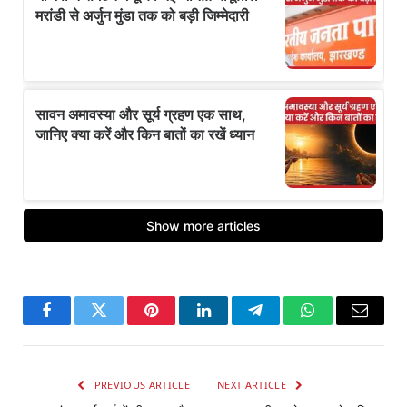
Facebook
Twitter
Pinterest
LinkedIn
Telegram
WhatsApp
Email
PREVIOUS ARTICLE
NEXT ARTICLE