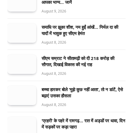
आपका भाग्य… जानें
August 9, 2026
समाधि पर झुका शीश, नम हुईं आंखें… निर्मल दा की
यादों में भावुक हुए सीएम हेमंत
August 8, 2026
सीएम सम्राट ने सीतामढ़ी को दी 218 करोड़ की
सौगात, दिखाई विकास की नई राह
August 8, 2026
बच्चा हारकर बोले ‘मुझे कुछ नहीं आता’, तो न डांटें, ऐसे
बढ़ाएं उसका हौसला
August 8, 2026
‘प्रहरी’ के पहरे में रामगढ़… रात में अड्डों पर धावा, दिन
में सड़कों पर कड़ा पहरा