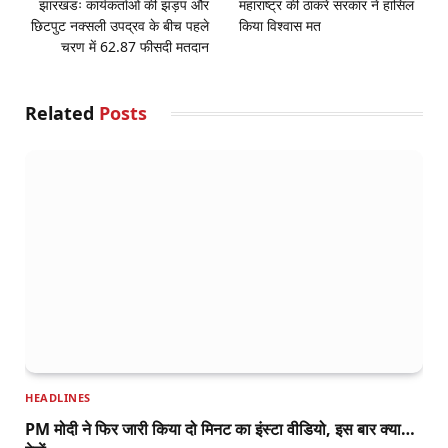
झारखंडः कार्यकर्ताओं की झड़प और
महाराष्ट्र की ठाकरे सरकार ने हासिल
छिटपुट नक्सली उपद्रव के बीच पहले
किया विश्वास मत
चरण में 62.87 फीसदी मतदान
Related
Posts
HEADLINES
PM मोदी ने फिर जारी किया दो मिनट का इंस्टा वीडियो, इस बार क्या…