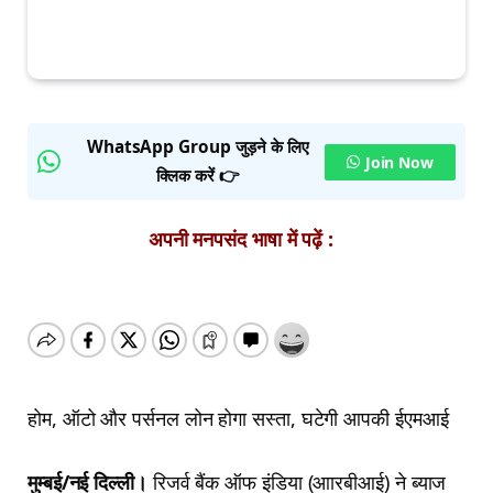
WhatsApp Group जुड़ने के लिए
Join Now
क्लिक करें 👉
अपनी मनपसंद भाषा में पढ़ें :
होम, ऑटो और पर्सनल लोन होगा सस्ता, घटेगी आपकी ईएमआई
मुम्बई/नई दिल्ली।
रिजर्व बैंक ऑफ इंडिया (आारबीआई) ने ब्याज