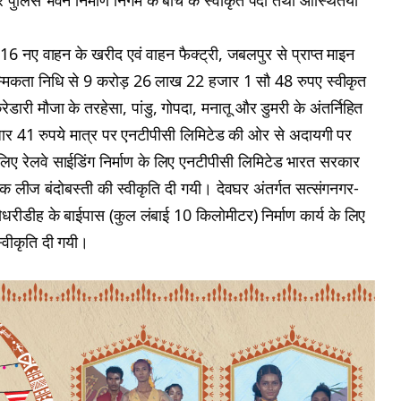
र पुलिस भवन निर्माण निगम के बीच के स्वीकृत पदों तथा आस्थितयों
ध 116 नए वाहन के खरीद एवं वाहन फैक्ट्री, जबलपुर से प्राप्त माइन
स्मिकता निधि से 9 करोड़ 26 लाख 22 हजार 1 सौ 48 रुपए स्वीकृत
डारी मौजा के तरहेसा, पांडु, गोपदा, मनातू और डुमरी के अंतर्निहित
र 41 रुपये मात्र पर एनटीपीसी लिमिटेड की ओर से अदायगी पर
ए रेलवे साईडिंग निर्माण के लिए एनटीपीसी लिमिटेड भारत सरकार
्क लीज बंदोबस्ती की स्वीकृति दी गयी। देवघर अंतर्गत सत्संगनगर-
ौधरीडीह के बाईपास (कुल लंबाई 10 किलोमीटर) निर्माण कार्य के लिए
वीकृति दी गयी।