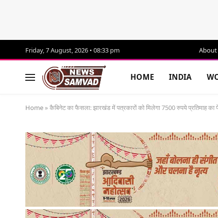
Friday, 7 August, 2026 • 08:33 pm
About
HOME
INDIA
WO
Home
»
कैबिनेट का फैसला: झारखंड में पत्रकारों को मिलेगा 7500 रुपये प्रतिमाह का प