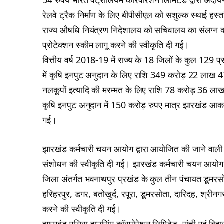
54 रुपये भारत पेट्रोलियम कारपोरेशन लिमिटेड द्वारा अदाय
रेलवे ट्रैक निर्माण के लिए बीपीसीएल को सशुल्क स्थाई हस्
राज्य औषधि नियंत्रण निदेशालय को सचिवालय का संलग्न क
प्रोटेक्शन स्कीम लागू करने की स्वीकृति दी गई।
वित्तीय वर्ष 2018-19 में राज्य के 18 जिलों के कुल 129 प
में कृषि इनपुट अनुदान के लिए राशि 349 करोड़ 22 लाख 47 ह
नलकूपों इत्यादि की मरम्मत के लिए राशि 78 करोड़ 36 ल
कृषि इनपुट अनुदान में 150 करोड़ रुपए मात्र झारखंड आक
गई।
झारखंड कर्मचारी चयन आयोग द्वारा आयोजित की जाने वाली संयुक
संशोधन की स्वीकृति दी गई। झारखंड कर्मचारी चयन आयोग रा
जिला अंतर्गत भवनाथपुर प्रखंड के कुल तीन पंचायत डूमरसोता
हरिहरपुर, डगर, बतोखुर्द, रपूरा, डूमरसोता, दारिदह, श्रीनगर
करने की स्वीकृति दी गई।