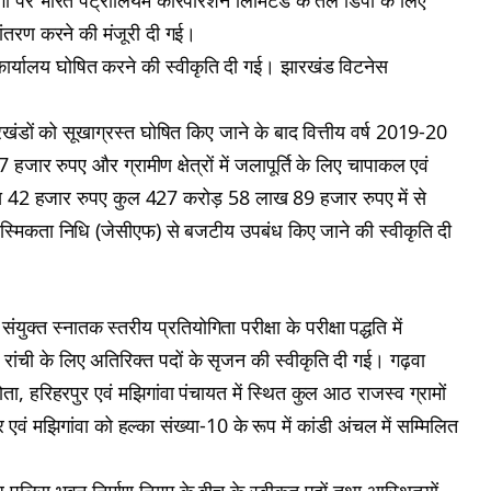
गी पर भारत पैट्रोलियम कॉरपोरेशन लिमिटेड के तेल डिपो के लिए
तांतरण करने की मंजूरी दी गई।
ार्यालय घोषित करने की स्वीकृति दी गई। झारखंड विटनेस
्रखंडों को सूखाग्रस्त घोषित किए जाने के बाद वित्तीय वर्ष 2019-20
जार रुपए और ग्रामीण क्षेत्रों में जलापूर्ति के लिए चापाकल एवं
ाख 42 हजार रुपए कुल 427 करोड़ 58 लाख 89 हजार रुपए में से
स्मिकता निधि (जेसीएफ) से बजटीय उपबंध किए जाने की स्वीकृति दी
्त स्नातक स्तरीय प्रतियोगिता परीक्षा के परीक्षा पद्धति में
ंची के लिए अतिरिक्त पदों के सृजन की स्वीकृति दी गई। गढ़वा
, हरिहरपुर एवं मझिगांवा पंचायत में स्थित कुल आठ राजस्व ग्रामों
 एवं मझिगांवा को हल्का संख्या-10 के रूप में कांडी अंचल में सम्मिलित