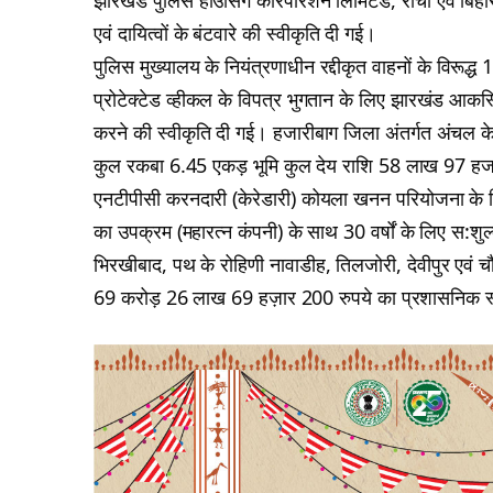
झारखंड पुलिस हाउसिंग कॉरपोरेशन लिमिटेड, रांची एवं बिहा
एवं दायित्वों के बंटवारे की स्वीकृति दी गई।
पुलिस मुख्यालय के नियंत्रणाधीन रद्दीकृत वाहनों के विरूद्
प्रोटेक्टेड व्हीकल के विपत्र भुगतान के लिए झारखंड आक
करने की स्वीकृति दी गई। हजारीबाग जिला अंतर्गत अंचल केरे
कुल रकबा 6.45 एकड़ भूमि कुल देय राशि 58 लाख 97 हजा
एनटीपीसी करनदारी (केरेडारी) कोयला खनन परियोजना के लि
का उपक्रम (महारत्न कंपनी) के साथ 30 वर्षों के लिए स:शुल
भिरखीबाद, पथ के रोहिणी नावाडीह, तिलजोरी, देवीपुर एवं च
69 करोड़ 26 लाख 69 हज़ार 200 रुपये का प्रशासनिक स्