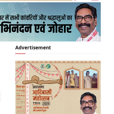
Advertisement
r)