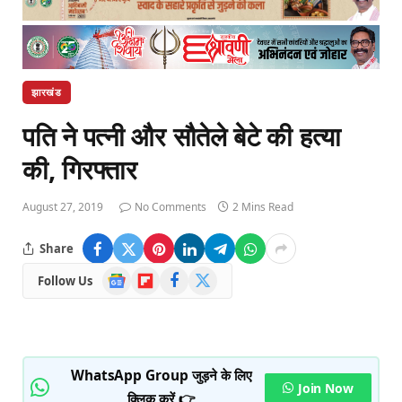
झारखंड
पति ने पत्नी और सौतेले बेटे की हत्या
की, गिरफ्तार
August 27, 2019
No Comments
2 Mins Read
Share
Google
Flipboard
Facebook
X
Follow Us
News
(Twitter)
WhatsApp Group जुड़ने के लिए
Join Now
क्लिक करें 👉