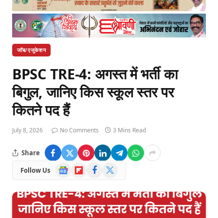
जॉब/एजुकेशन
BPSC TRE-4: अगस्त में भर्ती का
बिगुल, जानिए किस स्कूल स्तर पर
कितने पद हैं
July 8, 2026
No Comments
3 Mins Read
Share
Google
Flipboard
Facebook
X
Follow Us
News
(Twitter)