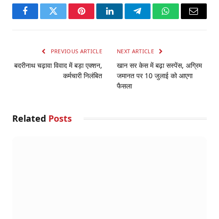
Facebook
Twitter
Pinterest
LinkedIn
Telegram
WhatsApp
Email
PREVIOUS ARTICLE
NEXT ARTICLE
बदरीनाथ चढ़ावा विवाद में बड़ा एक्शन,
खान सर केस में बढ़ा सस्पेंस, अग्रिम
कर्मचारी निलंबित
जमानत पर 10 जुलाई को आएगा
फैसला
Related
Posts