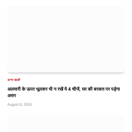
अन्य खबरें
अलमारी के ऊपर भूलकर भी न रखें ये 4 चीजें, घर की बरकत पर पड़ेगा
असर
August 8, 2026