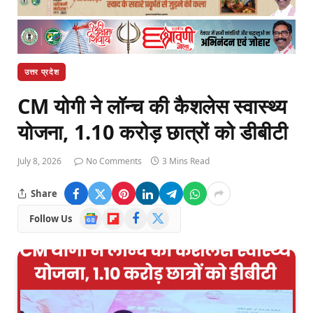
उत्तर प्रदेश
CM योगी ने लॉन्च की कैशलेस स्वास्थ्य
योजना, 1.10 करोड़ छात्रों को डीबीटी
July 8, 2026
No Comments
3 Mins Read
Share
Google
Flipboard
Facebook
X
Follow Us
News
(Twitter)