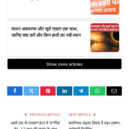
Facebook
Twitter
Pinterest
LinkedIn
Telegram
WhatsApp
Email
PREVIOUS ARTICLE
NEXT ARTICLE
आधी रात के एनका*उंटर में ‘द*रिंदा’
बदरीनाथ चढ़ावा विवाद में बड़ा एक्शन,
ढेर, 12 साल की मासूम के साथ…
कर्मचारी निलंबित