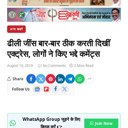
अन्य खबरें
ढीली जींस बार-बार ठीक करती दिखीं
एक्ट्रेस, लोगों ने किए भद्दे कमेंट्स
August 10, 2019
No Comments
2 Mins Read
Share
Google
Flipboard
Facebook
X
Follow Us
News
(Twitter)
WhatsApp Group जुड़ने के लिए
Join Now
क्लिक करें 👉