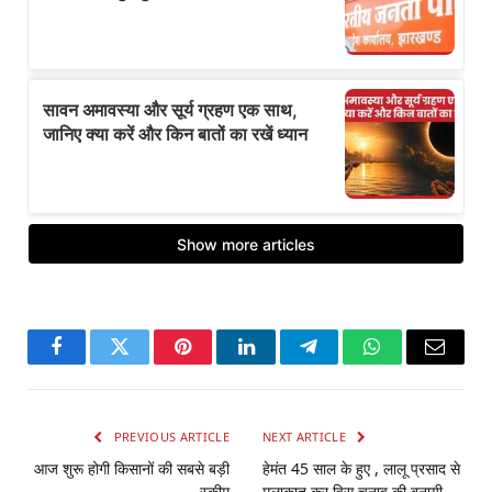
Facebook
Twitter
Pinterest
LinkedIn
Telegram
WhatsApp
Email
PREVIOUS ARTICLE
NEXT ARTICLE
आज शुरू होगी किसानों की सबसे बड़ी
हेमंत 45 साल के हुए , लालू प्रसाद से
स्कीम
मुलाकात कर विस चुनाव की बनायी