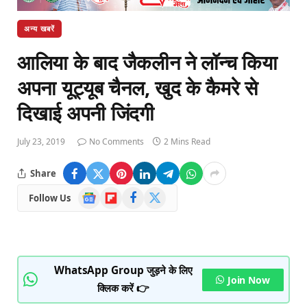
अन्य खबरें
आलिया के बाद जैकलीन ने लॉन्च किया
अपना यूट्यूब चैनल, खुद के कैमरे से
दिखाई अपनी जिंदगी
July 23, 2019
No Comments
2 Mins Read
Share
Google
Flipboard
Facebook
X
Follow Us
News
(Twitter)
WhatsApp Group जुड़ने के लिए
Join Now
क्लिक करें 👉