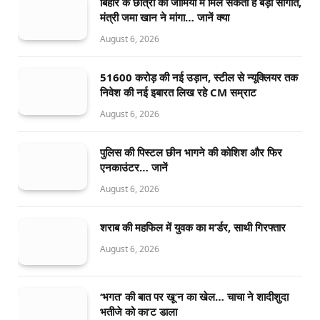
बिहार के छात्रों को जामिया में मिल सकती है बड़ी सौगात,
मंत्री जमा खान ने मांगा… जानें क्या
August 6, 2026
51600 करोड़ की नई उड़ान, स्टील से न्यूक्लियर तक
निवेश की नई इबारत लिख रहे CM सम्राट
August 6, 2026
पुलिस की पिस्टल छीन भागने की कोशिश और फिर
एनकाउंटर… जानें
August 6, 2026
शराब की महफिल में युवक का म’र्डर, साथी गिरफ्तार
August 6, 2026
‘भगत’ की बात पर खू’न का खेल… चाचा ने शादीशुदा
भतीजे को का’ट डाला