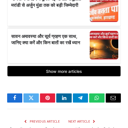
Facebook
Twitter
Pinterest
LinkedIn
Telegram
WhatsApp
Email
PREVIOUS ARTICLE
NEXT ARTICLE