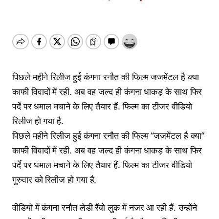
पिछले महीने रिलीज हुई कंगना रनौत की फिल्म जजमेंटल है क्या
काफी विवादों में रही. अब वह जल्द ही कंगना धाकड़ के साथ फिर
पर्दे पर धमाल मचाने के लिए तैयार हैं. फिल्म का टीजर वीडियो
रिलीज हो गया है.
पिछले महीने रिलीज हुई कंगना रनौत की फिल्म “जजमेंटल है क्या”
काफी विवादों में रही. अब वह जल्द ही कंगना धाकड़ के साथ फिर
पर्दे पर धमाल मचाने के लिए तैयार हैं. फिल्म का टीजर वीडियो
गुरुवार को रिलीज हो गया है.
वीडियो में कंगना रनौत लेडी रैंबो लुक में नजर आ रही हैं. उन्होंने