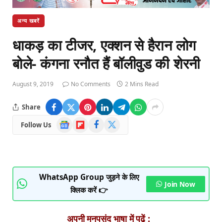
अन्य खबरें
धाकड़ का टीजर, एक्शन से हैरान लोग
बोले- कंगना रनौत हैं बॉलीवुड की शेरनी
August 9, 2019
No Comments
2 Mins Read
Share
Google
Flipboard
Facebook
X
Follow Us
News
(Twitter)
WhatsApp Group जुड़ने के लिए
Join Now
क्लिक करें 👉
अपनी मनपसंद भाषा में पढ़ें :