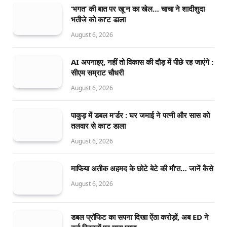
‘भगत’ की बात पर खू’न का खेल… चाचा ने शादीशुदा
भतीजे को का’ट डाला
August 6, 2026
AI अपनाइए, नहीं तो विकास की दौड़ में पीछे रह जाएंगे :
सीएम सम्राट चौधरी
August 6, 2026
पाकुड़ में डबल म’र्डर : घर जमाई ने पत्नी और सास को
तलवार से का’ट डाला
August 6, 2026
माफिया अतीक अहमद के छोटे बेटे की मौ’त… जानें कैसे
August 6, 2026
डबल प्रॉफिट का सपना दिखा ऐंठा करोड़ों, अब ED ने