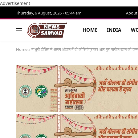
Advertisement
Thursday, 6 August, 2026 • 05:44 am
About
HOME
INDIA
WO
Home
»
माधुरी दीक्षित ने अलग अंदाज में दी कोरियोग्राफर और गुरु सरोज खान को जन