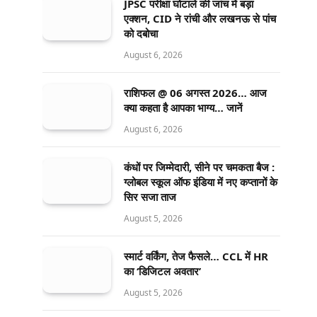
JPSC परीक्षा घोटाले की जांच में बड़ा
एक्शन, CID ने रांची और लखनऊ से पांच
को दबोचा
August 6, 2026
राशिफल @ 06 अगस्त 2026… आज
क्या कहता है आपका भाग्य… जानें
August 6, 2026
कंधों पर जिम्मेदारी, सीने पर चमकता बैज :
ग्लोबल स्कूल ऑफ इंडिया में नए कप्तानों के
सिर सजा ताज
August 5, 2026
स्मार्ट वर्किंग, तेज फैसले… CCL में HR
का ‘डिजिटल अवतार’
August 5, 2026