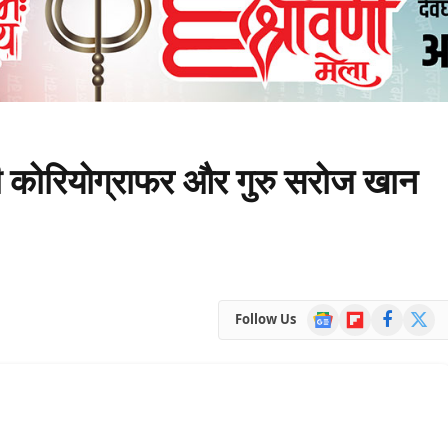
 दी कोरियोग्राफर और गुरु सरोज खान
Google
Flipboard
Facebook
X
Follow Us
News
(Twitte