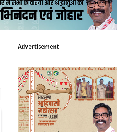
Advertisement
r)