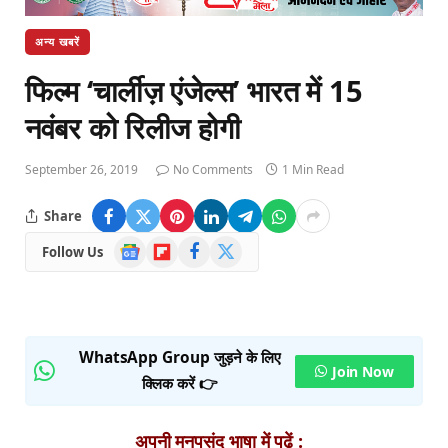
अन्य खबरें
फिल्म ‘चार्लीज़ एंजेल्स’ भारत में 15
नवंबर को रिलीज होगी
September 26, 2019
No Comments
1 Min Read
Share
Google
Flipboard
Facebook
X
Follow Us
News
(Twitter)
WhatsApp Group जुड़ने के लिए
Join Now
क्लिक करें 👉
अपनी मनपसंद भाषा में पढ़ें :