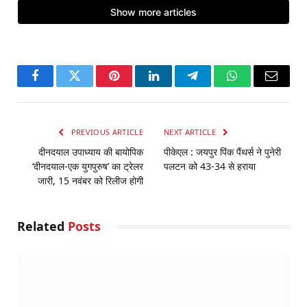
Facebook
Twitter
Pinterest
LinkedIn
Telegram
WhatsApp
Email
PREVIOUS ARTICLE
NEXT ARTICLE
दीनदयाल उपाध्याय की बायोपिक
पीकेएल : जयपुर पिंक पैंथर्स ने पुनेरी
‘दीनदयाल-एक युगपुरुष’ का ट्रेलर
पलटन को 43-34 से हराया
जारी, 15 नवंबर को रिलीज होगी
Related
Posts