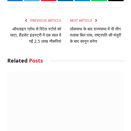
Facebook
Twitter
Pinterest
LinkedIn
Telegram
WhatsApp
Email
PREVIOUS ARTICLE
NEXT ARTICLE
ऑनलाइन ग्रोथ से रिटेल स्टोर्स को
लोकसभा के बाद राज्यसभा में भी तीन
घाटा, हैंडसेट इंडस्ट्री में एक साल में
तलाक बिल पास, राष्ट्रपति की मंजूरी
गईं 2.5 लाख नौकरियां
के बाद कानून बनेगा
Related
Posts