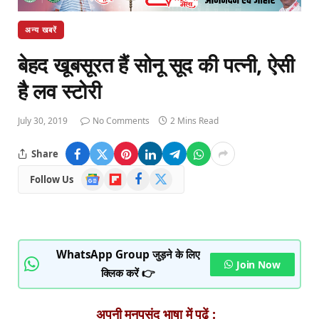
अन्य खबरें
बेहद खूबसूरत हैं सोनू सूद की पत्नी, ऐसी
है लव स्टोरी
July 30, 2019
No Comments
2 Mins Read
Share
Google
Flipboard
Facebook
X
Follow Us
News
(Twitter)
WhatsApp Group जुड़ने के लिए
Join Now
क्लिक करें 👉
अपनी मनपसंद भाषा में पढ़ें :