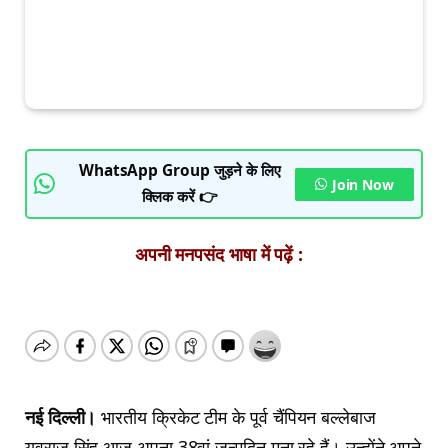
WhatsApp Group जुड़ने के लिए
Join Now
क्लिक करें 👉
अपनी मनपसंद भाषा में पढ़ें :
नई दिल्ली।
भारतीय क्रिकेट टीम के पूर्व चैंपियन बल्लेबाज
युवराज सिंह आज अपना 38वां जन्मदिन मना रहे हैं। उन्होंने अपने