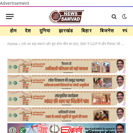
Advertisement
होम
देश
दुनिया
झारखंड
बिहार
बिजनेस
स्पोर्ट
Home
»
ट्रंप का बड़ा बयान! और बुरा होगा चीन का हाल, IMF ने GDP में और गिरावट की आशंका जताई