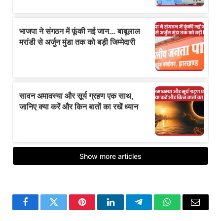
Facebook
Twitter
Pinterest
LinkedIn
Telegram
WhatsApp
Email