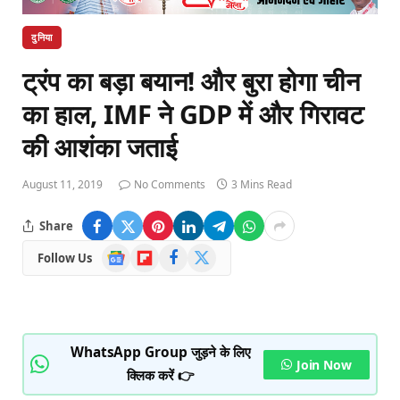
दुनिया
ट्रंप का बड़ा बयान! और बुरा होगा चीन
का हाल, IMF ने GDP में और गिरावट
की आशंका जताई
August 11, 2019
No Comments
3 Mins Read
Share
Google
Flipboard
Facebook
X
Follow Us
News
(Twitter)
WhatsApp Group जुड़ने के लिए
Join Now
क्लिक करें 👉