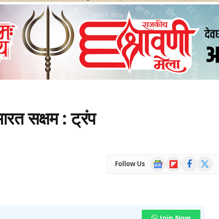
ारत सक्षम : ट्रंप
Google
Flipboard
Facebook
X
Follow Us
News
(Twitte
Join Now