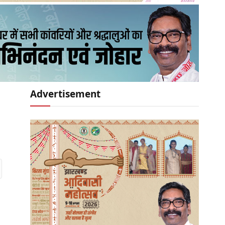
Advertisement
r)