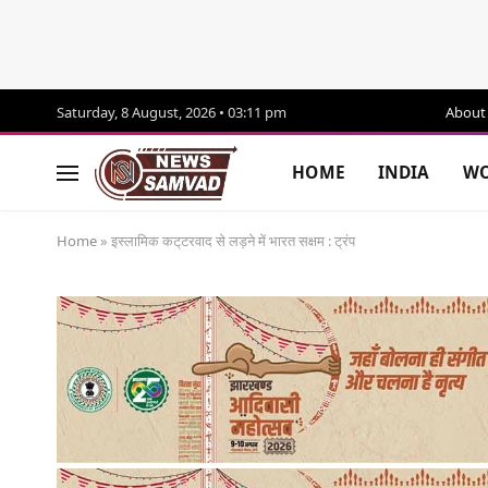
Saturday, 8 August, 2026 • 03:11 pm
About
HOME
INDIA
WO
Home
»
इस्लामिक कट्‌टरवाद से लड़ने में भारत सक्षम : ट्रंप