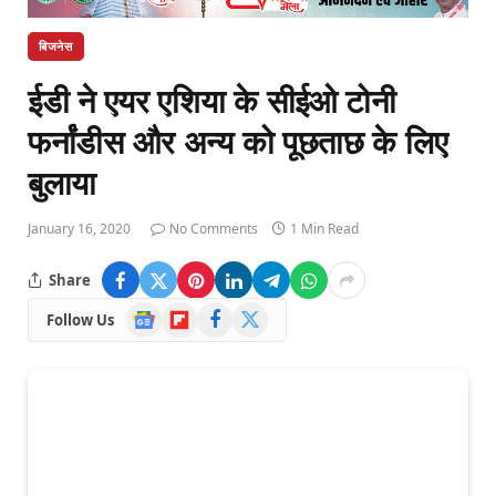
बिजनेस
ईडी ने एयर एशिया के सीईओ टोनी
फर्नांडीस और अन्‍य को पूछताछ के लिए
बुलाया
January 16, 2020
No Comments
1 Min Read
Share
Google
Flipboard
Facebook
X
Follow Us
News
(Twitter)