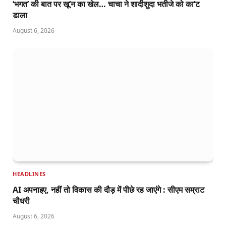
‘भगत’ की बात पर खू’न का खेल… चाचा ने शादीशुदा भतीजे को का’ट
डाला
August 6, 2026
HEADLINES
AI अपनाइए, नहीं तो विकास की दौड़ में पीछे रह जाएंगे : सीएम सम्राट
चौधरी
August 6, 2026