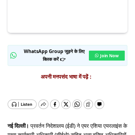
WhatsApp Group जुड़ने के लिए
Join Now
क्लिक करें 👉
अपनी मनपसंद भाषा में पढ़ें :
नई दिल्‍ली।
प्रवर्तन निदेशालय (ईडी) ने ए‍यर एशिया एयरलाइंस के
मुख्‍य कार्यकारी अधिकारी (सीईओ) सहित अन्‍य वरिष्‍ठ अधिकारियों