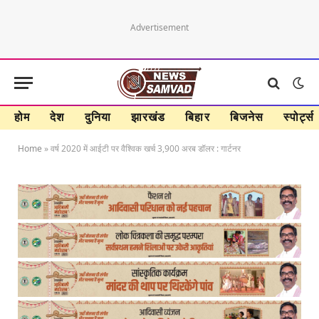
Advertisement
होम
देश
दुनिया
झारखंड
बिहार
बिजनेस
स्पोर्ट्स
Home
»
वर्ष 2020 में आईटी पर वैश्विक खर्च 3,900 अरब डॉलर : गार्टनर