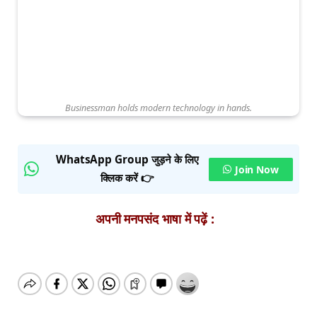
Businessman holds modern technology in hands.
WhatsApp Group जुड़ने के लिए
Join Now
क्लिक करें 👉
अपनी मनपसंद भाषा में पढ़ें :