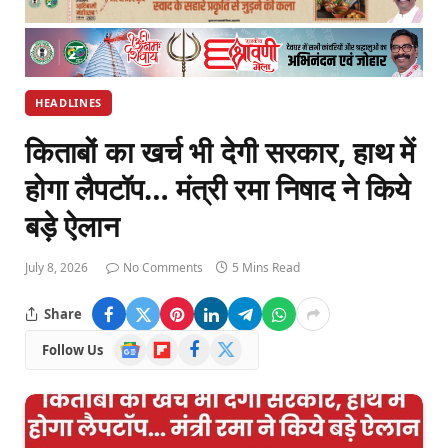
HEADLINES
किताबों का खर्च भी देगी सरकार, हाथ में
होगा लैपटॉप… मंत्री रमा निषाद ने किये
बड़े ऐलान
July 8, 2026
No Comments
5 Mins Read
Share
Google
Flipboard
Facebook
X
Follow Us
News
(Twitter)