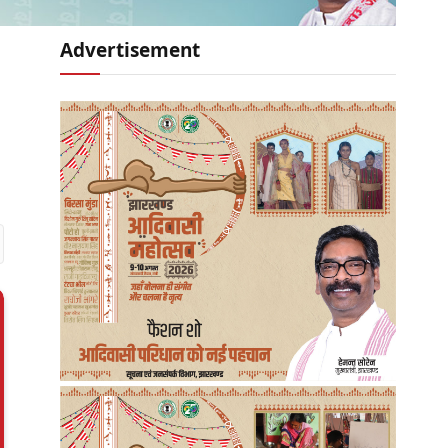
Advertisement
r)