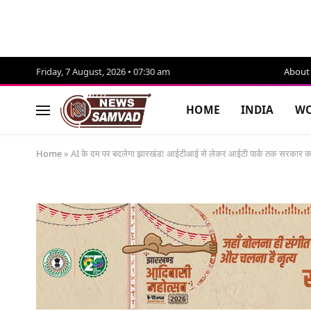
Friday, 7 August, 2026 • 07:30 am
About
HOME
INDIA
WO
Home
»
AI के दम पर बदलेगा झारखंड! आईटीआई से लेकर आईटी पार्क तक सरकार का 