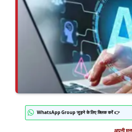
WhatsApp Group जुड़ने के लिए क्लिक करें 👉
अपनी मनपस