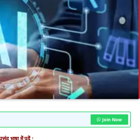
Join Now
ंद भाषा में पढ़ें :