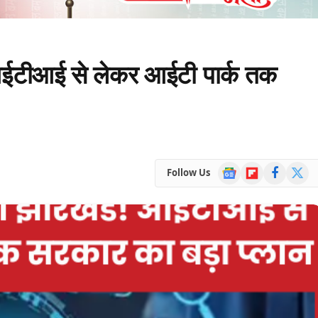
आईटीआई से लेकर आईटी पार्क तक
Google
Flipboard
Facebook
X
Follow Us
News
(Twitte