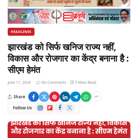
HEADLINES
झारखंड को सिर्फ खनिज राज्य नहीं,
विकास और रोजगार का केंद्र बनाना है :
सीएम हेमंत
June 11, 2026
No Comments
5 Mins Read
Share
Google
Flipboard
Facebook
X
Follow Us
News
(Twitter)