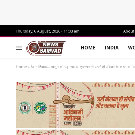
Thursday, 6 August, 2026 • 11:03 am
About
HOME
INDIA
WO
Home
»
हैवान शिक्षक… मासूम को पढ़ा रहा था एयरगन से अपने ही परिवार के कत्ल का ‘प