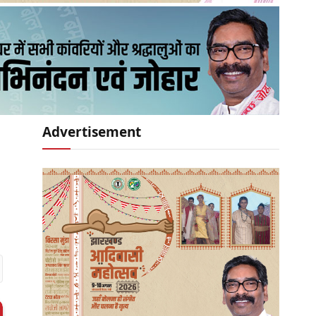
Advertisement
r)