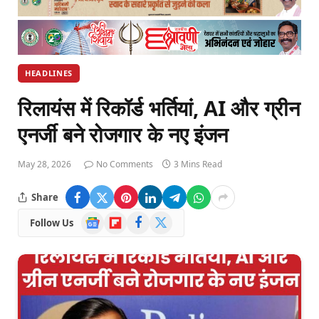
HEADLINES
रिलायंस में रिकॉर्ड भर्तियां, AI और ग्रीन
एनर्जी बने रोजगार के नए इंजन
May 28, 2026
No Comments
3 Mins Read
Share
Google
Flipboard
Facebook
X
Follow Us
News
(Twitter)