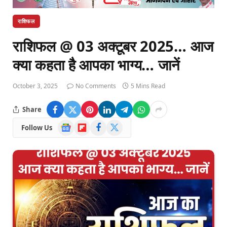
राशिफल
राशिफल @ 03 अक्टूबर 2025… आज
क्या कहता है आपका भाग्य… जानें
October 3, 2025
No Comments
5 Mins Read
Share
Google
Flipboard
Facebook
X
Follow Us
News
(Twitter)