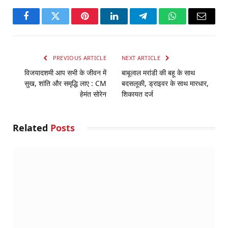
Facebook
Twitter
Pinterest
LinkedIn
Telegram
WhatsApp
Email
PREVIOUS ARTICLE
NEXT ARTICLE
विजयादशमी आप सभी के जीवन में
बाबूलाल मरांडी की बहू के साथ
सुख, शांति और समृद्धि लाए : CM
बदसलूकी, ड्राइवर के साथ मारधार,
हेमंत सोरेन
शिकायत दर्ज
Related
Posts