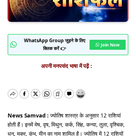
WhatsApp Group जुड़ने के लिए
Join Now
क्लिक करें 👉
अपनी मनपसंद भाषा में पढ़ें :
News Samvad :
ज्योतिष शास्त्र के अनुसार 12 राशियां
होती हैं। इनमें मेष, वृष, मिथुन, कर्क, सिंह, कन्या, तुला, वृश्चिक,
धनु, मकर, कुंभ, मीन का नाम शामिल है। ज्योतिष में 12 राशियों