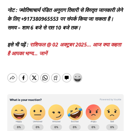
नोट : ज्योतिषाचार्य पंडित अनुराग तिवारी से विस्तृत जानकारी लेने
के लिए +917380965553 पर संपर्क किया जा सकता है।
समय – शाम 6 बजे से रात 10 बजे तक।
इसे भी पढ़ें :
राशिफल @ 02 अक्टूबर 2025… आज क्या कहता
है आपका भाग्य… जानें