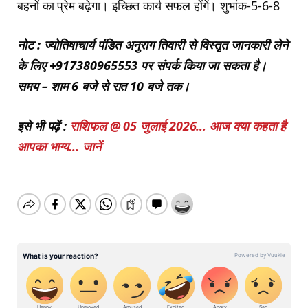
बहनों का प्रेम बढ़ेगा। इच्छित कार्य सफल होंगें। शुभांक-5-6-8
नोट : ज्योतिषाचार्य पंडित अनुराग तिवारी से विस्तृत जानकारी लेने
के लिए +917380965553 पर संपर्क किया जा सकता है।
समय – शाम 6 बजे से रात 10 बजे तक।
इसे भी पढ़ें :
राशिफल @ 05 जुलाई 2026… आज क्या कहता है
आपका भाग्य… जानें