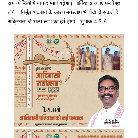
सभा-गोष्ठियों में मान-सम्मान बढ़ेगा। धार्मिक आस्थाएं फलीभूत
होंगी। निर्मूल शंकाओं के कारण मनस्ताप भी पैदा हो सकते है।
सक्रियता से अल्प लाभ का हर्ष होगा। शुभांक-4-5-6