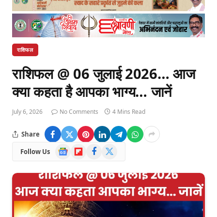
राशिफल
राशिफल @ 06 जुलाई 2026… आज
क्या कहता है आपका भाग्य… जानें
July 6, 2026
No Comments
4 Mins Read
Share
Google
Flipboard
Facebook
X
Follow Us
News
(Twitter)