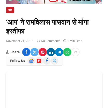
देश
‘आप’ ने रामविलास पासवान से मांगा
इस्तीफा
November 21, 2019
No Comments
1 Min Read
Share
Google
Flipboard
Facebook
X
Follow Us
News
(Twitter)