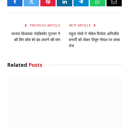
Facebook
Twitter
Pinterest
LinkedIn
Telegram
WhatsApp
Email
PREVIOUS ARTICLE
NEXT ARTICLE
भाजपा विधायक नंदकिशोर गुज्जर ने
राहुल गांधी ने नोबेल विजेता अभिजीत
की बिग बॉस शो बंद कराने की मांग
बनर्जी को लेकर पीयूष गोयल पर कसा
तंज
Related
Posts