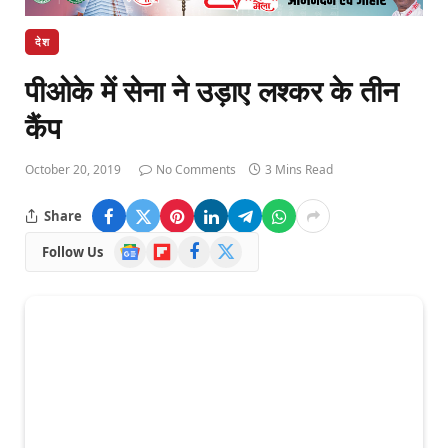
देश
पीओके में सेना ने उड़ाए लश्कर के तीन
कैंप
October 20, 2019
No Comments
3 Mins Read
Share
Google
Flipboard
Facebook
X
Follow Us
News
(Twitter)