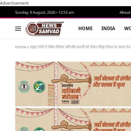
Advertisement
Sunday, 9 August, 2026 • 12:53 am
About
HOME
INDIA
WO
Home
»
राहुल गांधी ने नोबेल विजेता अभिजीत बनर्जी को लेकर पीयूष गोयल पर कसा तंज