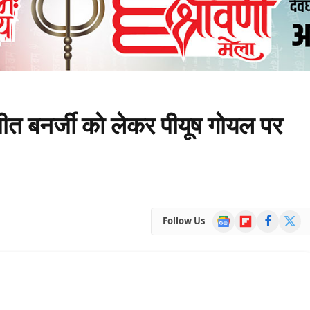
जीत बनर्जी को लेकर पीयूष गोयल पर
Google
Flipboard
Facebook
X
Follow Us
News
(Twitte