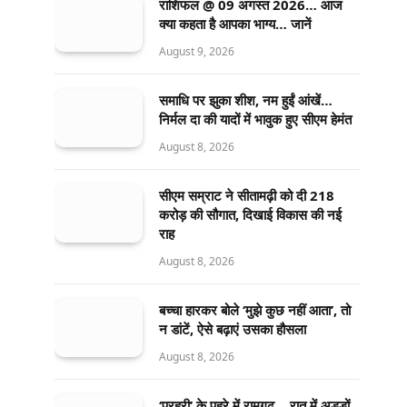
राशिफल @ 09 अगस्त 2026… आज
क्या कहता है आपका भाग्य… जानें
August 9, 2026
समाधि पर झुका शीश, नम हुईं आंखें…
निर्मल दा की यादों में भावुक हुए सीएम हेमंत
August 8, 2026
सीएम सम्राट ने सीतामढ़ी को दी 218
करोड़ की सौगात, दिखाई विकास की नई
राह
August 8, 2026
बच्चा हारकर बोले ‘मुझे कुछ नहीं आता’, तो
न डांटें, ऐसे बढ़ाएं उसका हौसला
August 8, 2026
‘प्रहरी’ के पहरे में रामगढ़… रात में अड्डों