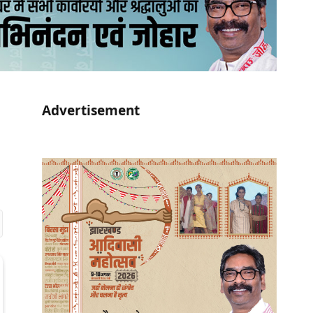
Advertisement
r)