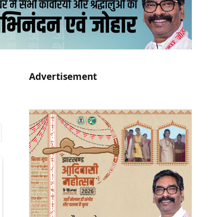
Advertisement
r)