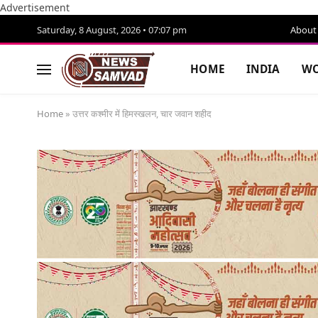
Advertisement
Saturday, 8 August, 2026 • 07:07 pm
About
HOME
INDIA
WO
Home
»
उत्तर कश्मीर में हिमस्खलन, चार जवान शहीद