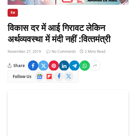
देश
विकास दर में आई गिरावट लेकिन
अर्थव्‍यवस्‍था में मंदी नहीं :वित्‍तमंत्री
November 27, 2019
No Comments
2 Mins Read
Share
Google
Flipboard
Facebook
X
Follow Us
News
(Twitter)