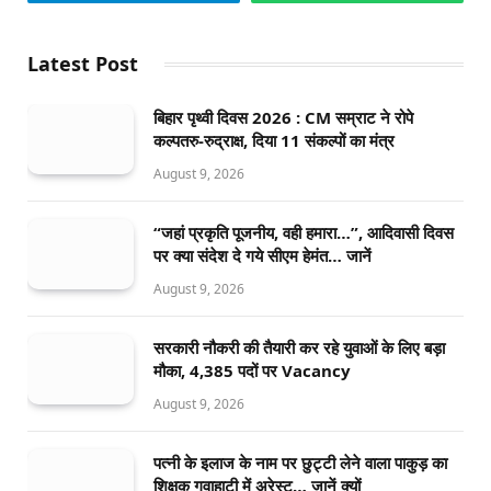
Latest Post
बिहार पृथ्वी दिवस 2026 : CM सम्राट ने रोपे
कल्पतरु-रुद्राक्ष, दिया 11 संकल्पों का मंत्र
August 9, 2026
“जहां प्रकृति पूजनीय, वही हमारा…”, आदिवासी दिवस
पर क्या संदेश दे गये सीएम हेमंत… जानें
August 9, 2026
सरकारी नौकरी की तैयारी कर रहे युवाओं के लिए बड़ा
मौका, 4,385 पदों पर Vacancy
August 9, 2026
पत्नी के इलाज के नाम पर छुट्टी लेने वाला पाकुड़ का
शिक्षक गुवाहाटी में अरेस्ट… जानें क्यों