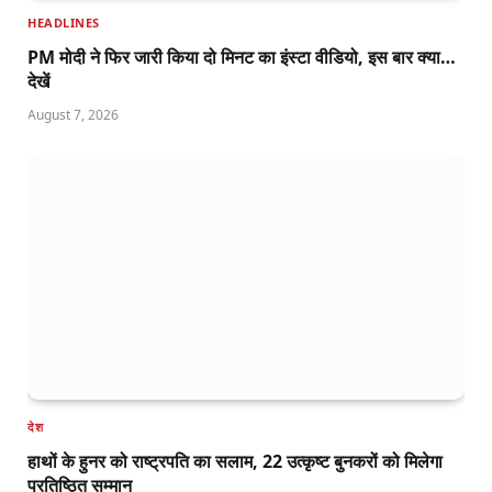
HEADLINES
PM मोदी ने फिर जारी किया दो मिनट का इंस्टा वीडियो, इस बार क्या…
देखें
August 7, 2026
देश
हाथों के हुनर को राष्ट्रपति का सलाम, 22 उत्कृष्ट बुनकरों को मिलेगा
प्रतिष्ठित सम्मान