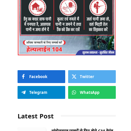
Facebook
Twitter
Telegram
WhatsApp
Latest Post
आंदोलनरत छात्रों से फिर बोले CM हेमंत-