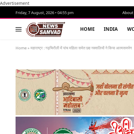
Advertisement
Friday, 7 August, 2026 • 04:55 pm
About
HOME
INDIA
WO
Home
»
महाराष्ट्र : गढ़चिरौली में पांच महिला समेत छह नक्सलियों ने किया आत्मसमर्पण