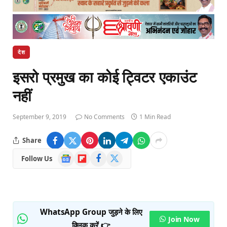
देश
इसरो प्रमुख का कोई ट्विटर एकाउंट
नहीं
September 9, 2019
No Comments
1 Min Read
Share
Google
Flipboard
Facebook
X
Follow Us
News
(Twitter)
WhatsApp Group जुड़ने के लिए
Join Now
क्लिक करें 👉