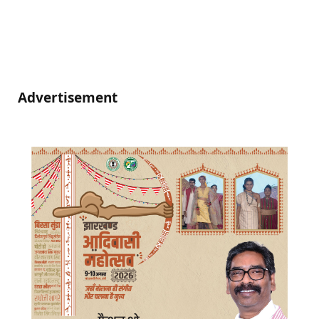
Advertisement