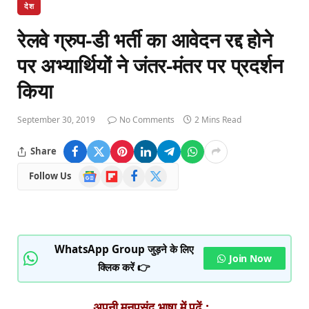
देश
रेलवे ग्रुप-डी भर्ती का आवेदन रद्द होने
पर अभ्यार्थियों ने जंतर-मंतर पर प्रदर्शन
किया
September 30, 2019
No Comments
2 Mins Read
Share
Google
Flipboard
Facebook
X
Follow Us
News
(Twitter)
WhatsApp Group जुड़ने के लिए
Join Now
क्लिक करें 👉
अपनी मनपसंद भाषा में पढ़ें :