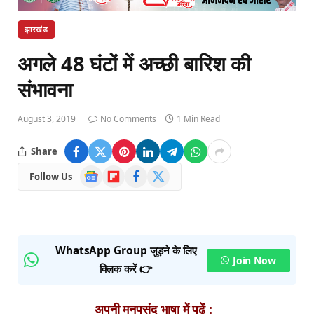
झारखंड
अगले 48 घंटों में अच्छी बारिश की
संभावना
August 3, 2019
No Comments
1 Min Read
Share
Google
Flipboard
Facebook
X
Follow Us
News
(Twitter)
WhatsApp Group जुड़ने के लिए
Join Now
क्लिक करें 👉
अपनी मनपसंद भाषा में पढ़ें :