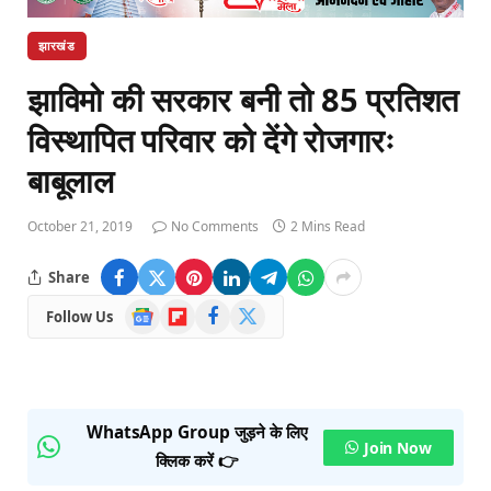
झारखंड
झाविमो की सरकार बनी तो 85 प्रतिशत
विस्थापित परिवार को देंगे रोजगारः
बाबूलाल
October 21, 2019
No Comments
2 Mins Read
Share
Google
Flipboard
Facebook
X
Follow Us
News
(Twitter)
WhatsApp Group जुड़ने के लिए
Join Now
क्लिक करें 👉