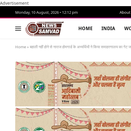
Advertisement
Monday, 10 August, 2026 • 12:12 pm
About
HOME
INDIA
WO
Home
»
बहाली नहीं होने से नाराज होमगार्ड के अभ्यर्थियों ने किया समाहरणालय का गेट 