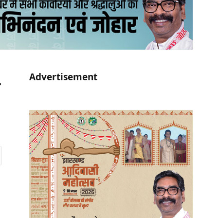
Advertisement
r)