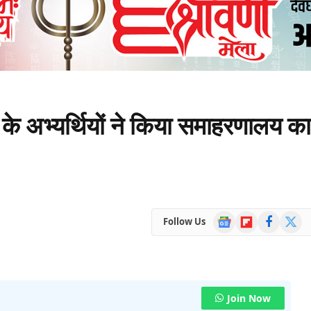
ड के अभ्यर्थियों ने किया समाहरणालय का
Google
Flipboard
Facebook
X
Follow Us
News
(Twitte
Join Now