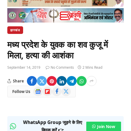
झारखंड
मध्य प्रदेश के युवक का शव कुजू में
मिला, हत्या की आशंका
September 14, 2019
No Comments
2 Mins Read
Share
Google
Flipboard
Facebook
X
Follow Us
News
(Twitter)
WhatsApp Group जुड़ने के लिए
Join Now
क्लिक करें 👉