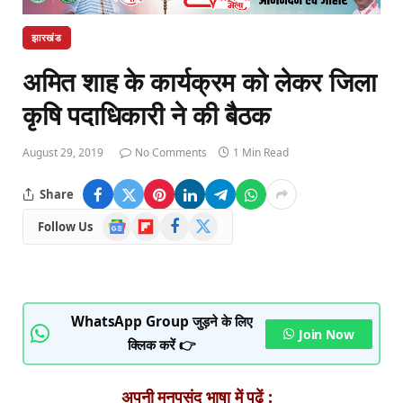
झारखंड
अमित शाह के कार्यक्रम को लेकर जिला
कृषि पदाधिकारी ने की बैठक
August 29, 2019
No Comments
1 Min Read
Share
Google
Flipboard
Facebook
X
Follow Us
News
(Twitter)
WhatsApp Group जुड़ने के लिए
Join Now
क्लिक करें 👉
अपनी मनपसंद भाषा में पढ़ें :