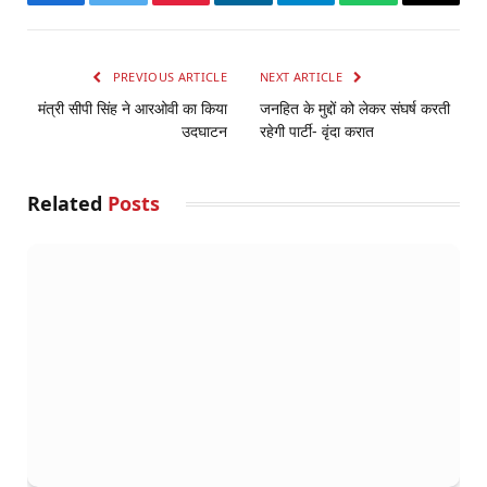
Facebook
Twitter
Pinterest
LinkedIn
Telegram
WhatsApp
Email
PREVIOUS ARTICLE
NEXT ARTICLE
मंत्री सीपी सिंह ने आरओवी का किया
जनहित के मुद्दों को लेकर संघर्ष करती
उदघाटन
रहेगी पार्टी- वृंदा करात
Related
Posts