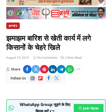
झारखंड
झमाझम बारिश से खेती कार्य में लगे
किसानों के चेहरे खिले
August 18, 2019
No Comments
2 Mins Read
Share
Google
Flipboard
Facebook
X
Follow Us
News
(Twitter)
WhatsApp Group जुड़ने के लिए
Join Now
क्लिक करें 👉