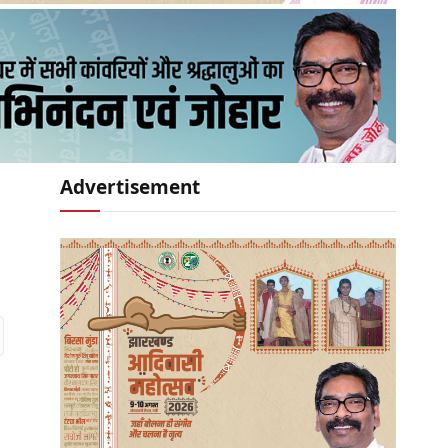
Advertisement
r)