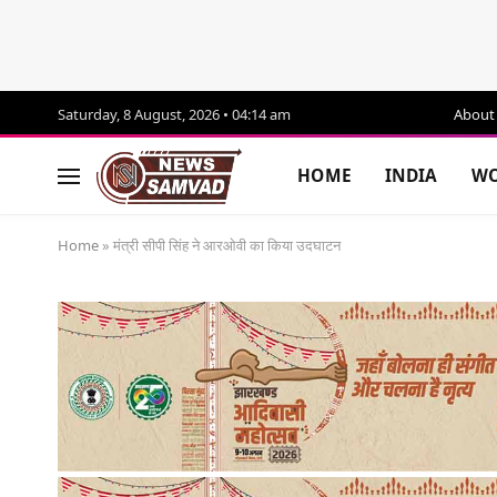
Saturday, 8 August, 2026 • 04:14 am
About
HOME
INDIA
WO
Home
»
मंत्री सीपी सिंह ने आरओवी का किया उदघाटन