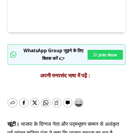
WhatsApp Group जुड़ने के लिए
Join Now
क्लिक करें 👉
अपनी मनपसंद भाषा में पढ़ें :
खूंटी।
भाजपा के दिग्गज नेता और पद्मभूषण सम्मन से अलंकृत
पूर्व सांसद कड़िया मुंडा ने कहा कि भाजपा साधना का दल है,