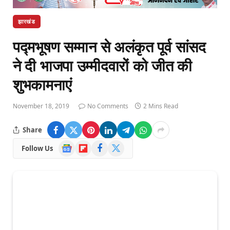
झारखंड
पद्मभूषण सम्मान से अलंकृत पूर्व सांसद
ने दी भाजपा उम्मीदवारों को जीत की
शुभकामनाएं
November 18, 2019
No Comments
2 Mins Read
Share
Google
Flipboard
Facebook
X
Follow Us
News
(Twitter)