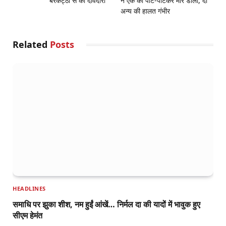
बरकट्ठा से की दावेदारी
ने एक को पीट-पीटकर मार डाला, दो
अन्य की हालत गंभीर
Related
Posts
HEADLINES
समाधि पर झुका शीश, नम हुईं आंखें… निर्मल दा की यादों में भावुक हुए
सीएम हेमंत