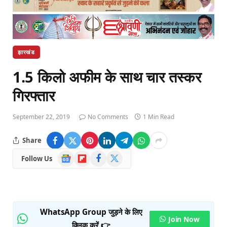
झारखंड
1.5 किलो अफीम के साथ चार तस्कर
गिरफ्तार
September 22, 2019
No Comments
1 Min Read
Share
Google
Flipboard
Facebook
X
Follow Us
News
(Twitter)
WhatsApp Group जुड़ने के लिए
Join Now
क्लिक करें 👉