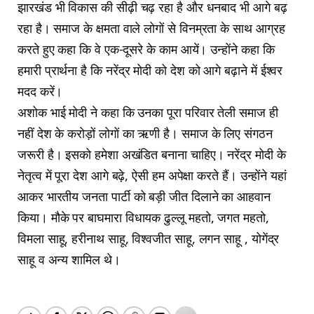
झारखंड भी विकास की सीढ़ी चढ़ रहा है और धनबाद भी आगे बढ़
रहा है। समाज के क्षमता वाले लोगों से विनम्रता के साथ आग्रह
करते हुए कहा कि वे एक-दूसरे के काम आयें। उन्होंने कहा कि
हमारी प्रार्थना है कि नरेंद्र मोदी को देश को आगे बढ़ाने में ईश्वर
मदद करें।
अशोक भाई मोदी ने कहा कि उनका पूरा परिवार तेली समाज ही
नहीं देश के करोड़ों लोगों का ऋणी है। समाज के लिए संगठन
जरूरी है। इसको हमेशा अखंडित बनाना चाहिए। नरेंद्र मोदी के
नेतृत्व में पूरा देश आगे बढ़े, ऐसी हम अपेक्षा करते हैं। उन्होंने यहां
आकर भारतीय जनता पार्टी को बड़ी जीत दिलाने का आहवान
किया। मौके पर बाघमारा विधायक ढुल्लू महतो, जगत महतो,
विमला साहू, हरीनाथ साहू, विश्वजीत साहू, लगन साहू , योगेंद्र
साहू व अन्य शामिल थे।