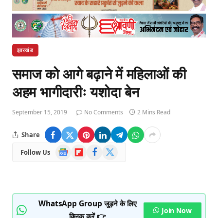
झारखंड
समाज को आगे बढ़ाने में महिलाओं की
अहम भागीदारीः यशोदा बेन
September 15, 2019
No Comments
2 Mins Read
Share
Google
Flipboard
Facebook
X
Follow Us
News
(Twitter)
WhatsApp Group जुड़ने के लिए
Join Now
क्लिक करें 👉