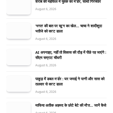
शराब की महफिल में युवक का म’र्डर, साथी गिरफ्तार
August 6, 2026
‘भगत’ की बात पर खू’न का खेल… चाचा ने शादीशुदा
भतीजे को का’ट डाला
August 6, 2026
AI अपनाइए, नहीं तो विकास की दौड़ में पीछे रह जाएंगे :
सीएम सम्राट चौधरी
August 6, 2026
पाकुड़ में डबल म’र्डर : घर जमाई ने पत्नी और सास को
तलवार से का’ट डाला
August 6, 2026
माफिया अतीक अहमद के छोटे बेटे की मौ’त… जानें कैसे
August 6, 2026