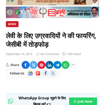
झारखंड
लेवी के लिए उग्रवादियों ने की फायरिंग,
जेसीबी में तोड़फोड़
September 14, 2019
No Comments
1 Min Read
Share
Google
Flipboard
Facebook
X
Follow Us
News
(Twitter)
WhatsApp Group जुड़ने के लिए
Join Now
क्लिक करें 👉