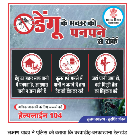
लक्ष्मण यादव ने पुलिस को बताया कि बरवाडीह-बरकाखाना रेलखंड