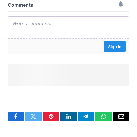
Facebook
Twitter
Pinterest
LinkedIn
Telegram
WhatsApp
Email