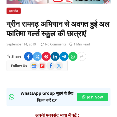
झारखंड
ग्रीन रामगढ़ अभियान से अवगत हुई अल
फातिमा गर्ल्स स्कूल की छात्राएं
September 14, 2019
No Comments
1 Min Read
Share
Google
Flipboard
Facebook
X
Follow Us
News
(Twitter)
WhatsApp Group जुड़ने के लिए
Join Now
क्लिक करें 👉
अपनी मनपसंद भाषा में पढ़ें :