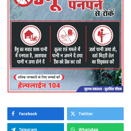
Facebook
Twitter
Telegram
WhatsApp