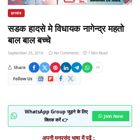
झारखंड
सडक हादसे मे विधायक नागेन्द्र महतो
बाल बाल बच्चे
September 25, 2019
No Comments
1 Min Read
Share
Google
Flipboard
Facebook
X
Follow Us
News
(Twitter)
WhatsApp Group जुड़ने के लिए
Join Now
क्लिक करें 👉
अपनी मनपसंद भाषा में पढ़ें :