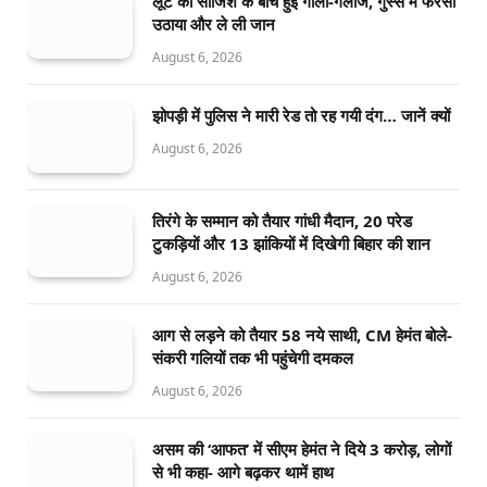
लूट की साजिश के बीच हुई गाली-गलौज, गुस्से में फरसा
उठाया और ले ली जान
August 6, 2026
झोपड़ी में पुलिस ने मारी रेड तो रह गयी दंग… जानें क्यों
August 6, 2026
तिरंगे के सम्मान को तैयार गांधी मैदान, 20 परेड
टुकड़ियों और 13 झांकियों में दिखेगी बिहार की शान
August 6, 2026
आग से लड़ने को तैयार 58 नये साथी, CM हेमंत बोले-
संकरी गलियों तक भी पहुंचेगी दमकल
August 6, 2026
असम की ‘आफत’ में सीएम हेमंत ने दिये 3 करोड़, लोगों
से भी कहा- आगे बढ़कर थामें हाथ