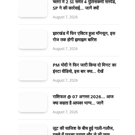
चतरा में 2 SI समेत 4 पुलिसकर्मी सस्पेंड,
SP ने की कार्रवाई… जानें क्यों
August 7, 2026
झारखंड में फिर एक्टिव हुआ मॉनसून, इस
रोज तक होगी झमाझम बारिश
August 7, 2026
PM मोदी ने फिर जारी किया दो मिनट का
इंस्टा वीडियो, इस बार क्या… देखें
August 7, 2026
राशिफल @ 07 अगस्त 2026… आज
क्या कहता है आपका भाग्य… जानें
August 7, 2026
लूट की साजिश के बीच हुई गाली-गलौज,
गुस्से में फरसा उठाया और ले ली जान