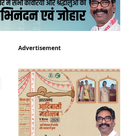
Advertisement
r)