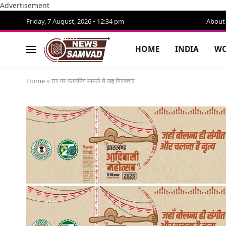
Advertisement
Friday, 7 August, 2026 • 12:34 pm
About
HOME
INDIA
WO
Home
»
घर पर फायरिंग मामले में छह गिरफ्तार