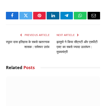
Facebook
Twitter
Pinterest
LinkedIn
Telegram
WhatsApp
Email
PREVIOUS ARTICLE
NEXT ARTICLE
रघुवर दास इतिहास के सबसे खतरनाक
झामुमो ने किया सीएनटी और एसपीटी
शासक : रामेश्वर उरांव
एक्ट का सबसे ज्यादा उल्लंघन :
मुख्यमंत्री
Related
Posts