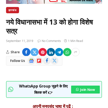
झारखंड
नये विधानासभा में 13 को होगा विशेष
सत्र
September 11, 2019
No Comments
1 Min Read
Share
Google
Flipboard
Facebook
X
Follow Us
News
(Twitter)
WhatsApp Group जुड़ने के लिए
Join Now
क्लिक करें 👉
अपनी मनपसंद भाषा में पढ़ें :